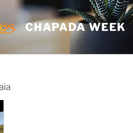
CHAPADA WEEK
aia