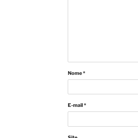
Nome
*
E-mail
*
Site